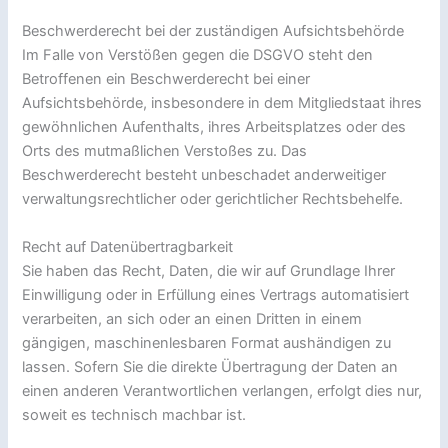
Beschwerderecht bei der zuständigen Aufsichtsbehörde
Im Falle von Verstößen gegen die DSGVO steht den
Betroffenen ein Beschwerderecht bei einer
Aufsichtsbehörde, insbesondere in dem Mitgliedstaat ihres
gewöhnlichen Aufenthalts, ihres Arbeitsplatzes oder des
Orts des mutmaßlichen Verstoßes zu. Das
Beschwerderecht besteht unbeschadet anderweitiger
verwaltungsrechtlicher oder gerichtlicher Rechtsbehelfe.
Recht auf Datenübertragbarkeit
Sie haben das Recht, Daten, die wir auf Grundlage Ihrer
Einwilligung oder in Erfüllung eines Vertrags automatisiert
verarbeiten, an sich oder an einen Dritten in einem
gängigen, maschinenlesbaren Format aushändigen zu
lassen. Sofern Sie die direkte Übertragung der Daten an
einen anderen Verantwortlichen verlangen, erfolgt dies nur,
soweit es technisch machbar ist.