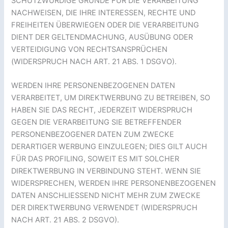
SCHUTZWÜRDIGE GRÜNDE FÜR DIE VERARBEITUNG
NACHWEISEN, DIE IHRE INTERESSEN, RECHTE UND
FREIHEITEN ÜBERWIEGEN ODER DIE VERARBEITUNG
DIENT DER GELTENDMACHUNG, AUSÜBUNG ODER
VERTEIDIGUNG VON RECHTSANSPRÜCHEN
(WIDERSPRUCH NACH ART. 21 ABS. 1 DSGVO).
WERDEN IHRE PERSONENBEZOGENEN DATEN
VERARBEITET, UM DIREKTWERBUNG ZU BETREIBEN, SO
HABEN SIE DAS RECHT, JEDERZEIT WIDERSPRUCH
GEGEN DIE VERARBEITUNG SIE BETREFFENDER
PERSONENBEZOGENER DATEN ZUM ZWECKE
DERARTIGER WERBUNG EINZULEGEN; DIES GILT AUCH
FÜR DAS PROFILING, SOWEIT ES MIT SOLCHER
DIREKTWERBUNG IN VERBINDUNG STEHT. WENN SIE
WIDERSPRECHEN, WERDEN IHRE PERSONENBEZOGENEN
DATEN ANSCHLIESSEND NICHT MEHR ZUM ZWECKE
DER DIREKTWERBUNG VERWENDET (WIDERSPRUCH
NACH ART. 21 ABS. 2 DSGVO).