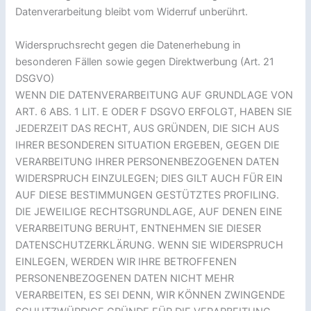
Datenverarbeitung bleibt vom Widerruf unberührt.
Widerspruchsrecht gegen die Datenerhebung in
besonderen Fällen sowie gegen Direktwerbung (Art. 21
DSGVO)
WENN DIE DATENVERARBEITUNG AUF GRUNDLAGE VON
ART. 6 ABS. 1 LIT. E ODER F DSGVO ERFOLGT, HABEN SIE
JEDERZEIT DAS RECHT, AUS GRÜNDEN, DIE SICH AUS
IHRER BESONDEREN SITUATION ERGEBEN, GEGEN DIE
VERARBEITUNG IHRER PERSONENBEZOGENEN DATEN
WIDERSPRUCH EINZULEGEN; DIES GILT AUCH FÜR EIN
AUF DIESE BESTIMMUNGEN GESTÜTZTES PROFILING.
DIE JEWEILIGE RECHTSGRUNDLAGE, AUF DENEN EINE
VERARBEITUNG BERUHT, ENTNEHMEN SIE DIESER
DATENSCHUTZERKLÄRUNG. WENN SIE WIDERSPRUCH
EINLEGEN, WERDEN WIR IHRE BETROFFENEN
PERSONENBEZOGENEN DATEN NICHT MEHR
VERARBEITEN, ES SEI DENN, WIR KÖNNEN ZWINGENDE